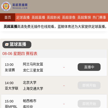
首页
足球直播
英超直播
英超新闻
英超录像
英超集锦
热门赛事
英超直播
高清免费无插件在线观看，蓝鲸体育还为大家提供足球直播
篮球直播
08-06 星期四 赛程表
阿兰马利女篮
13:00
-
直播中
友谊赛
龙仁三星女篮
北京大学
14:00
-
即将开始
亚大学联
上海交通大学
帕西格市
15:00
-
即将开始
菲MPBL
库拉坎