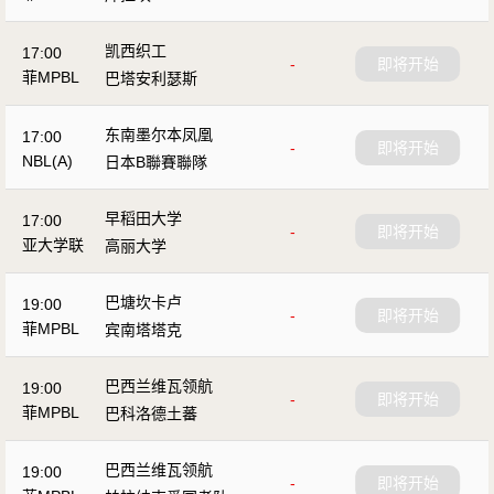
凯西织工
17:00
-
即将开始
菲MPBL
巴塔安利瑟斯
东南墨尔本凤凰
17:00
-
即将开始
NBL(A)
日本B聯賽聯隊
早稻田大学
17:00
-
即将开始
亚大学联
高丽大学
巴塘坎卡卢
19:00
-
即将开始
菲MPBL
宾南塔塔克
巴西兰维瓦领航
19:00
-
即将开始
菲MPBL
巴科洛德土蕃
巴西兰维瓦领航
19:00
-
即将开始