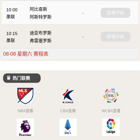
阿比查斯
10:00
-
即将开始
墨联
阿斯特罗斯
迪亚布罗斯
10:15
-
即将开始
墨联
弗雷塞罗斯
08-08 星期六 赛程表
热门联赛
NBA直播
CBA直播
WCBA直播