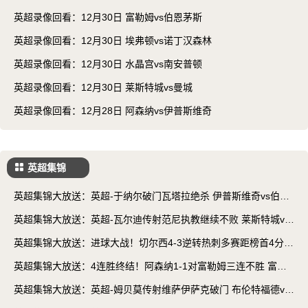
英超录像回看：12月30日 富勒姆vs伯恩茅斯
英超录像回看：12月30日 埃弗顿vs诺丁汉森林
英超录像回看：12月30日 水晶宫vs南安普顿
英超录像回看：12月30日 莱斯特城vs曼城
英超录像回看：12月28日 阿森纳vs伊普斯维奇
英超集锦
英超集锦大放送：英超-于纳尔破门瓦塔拉绝杀 伊普斯维奇vs伯恩
茅斯
英超集锦大放送：英超-瓦尔迪传射范尼执教继续不败 莱斯特城vs
布莱顿
英超集锦大放送：进球大战！切尔西4-3逆转热刺多赛距榜首4分
热刺vs切尔西
英超集锦大放送：4连胜终结！阿森纳1-1对富勒姆三连不胜 富勒
姆vs阿森纳
英超集锦大放送：英超-姆贝莫传射维萨伊萨克破门 布伦特福德vs
纽卡斯尔