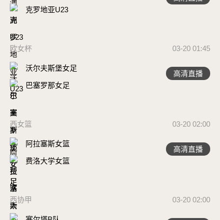
克罗地亚U23
欧女杯
03-20 01:45
沃尔夫斯堡女足
高清直播
巴塞罗那女足
西女篮
03-20 02:00
阿拉塞斯女篮
高清直播
费洛大学女篮
西协甲
03-20 02:00
塞尔塔B队