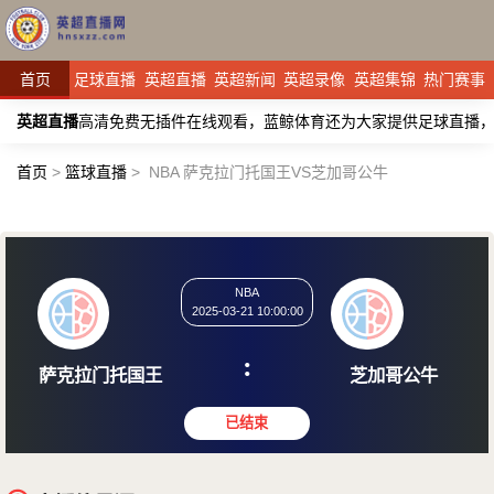
首页
足球直播
英超直播
英超新闻
英超录像
英超集锦
热门赛事
英超直播
高清免费无插件在线观看，蓝鲸体育还为大家提供足球直播
首页
>
篮球直播
>
NBA 萨克拉门托国王VS芝加哥公牛
NBA
2025-03-21 10:00:00
:
萨克拉门托国王
芝加哥